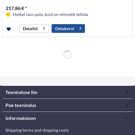
217,86 € *
Hetkel laos pole, kuid on võimalik tellida
Ostukorvi
Detailid
Teeninduse liin
Poe teenindus
Informatsioon
Shipping terms and shipping costs