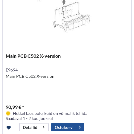
Main PCB C502 X-version
E9694
Main PCB C502 X-version
90,99 € *
Hetkel laos pole, kuid on võimalik tellida
Saadaval 1 - 2 kuu jooksul
Ostukorvi
Detailid