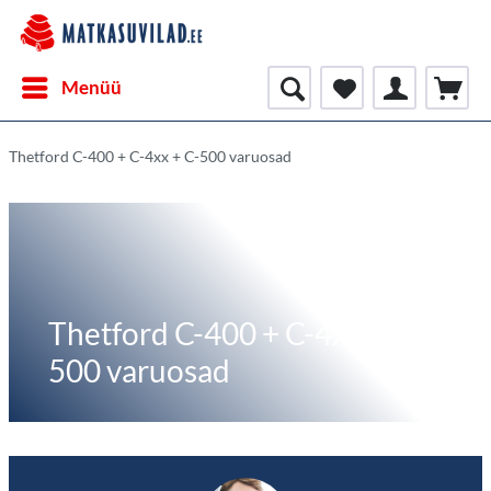
Menüü
Thetford C-400 + C-4xx + C-500 varuosad
Thetford C-400 + C-4xx + C-
500 varuosad