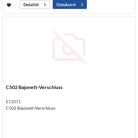
Ostukorvi
Detailid
C502 Bajonett-Verschluss
E11071
C502 Bajonett-Verschluss