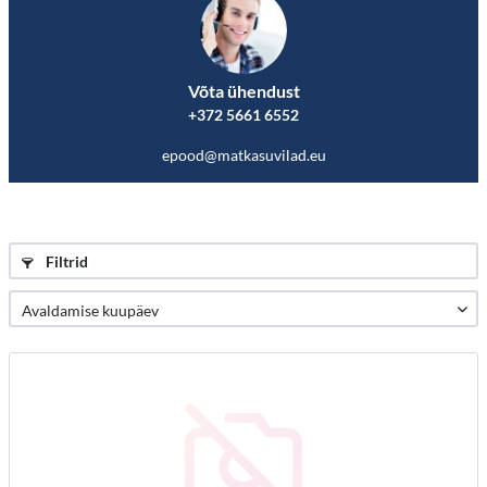
Võta ühendust
+372 5661 6552
epood@matkasuvilad.eu
Filtrid