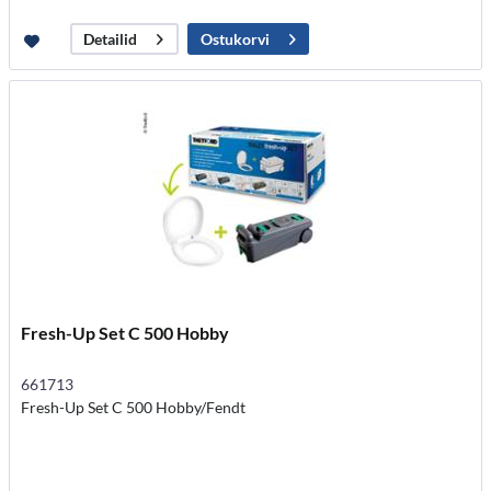
Ostukorvi
Detailid
Fresh-Up Set C 500 Hobby
661713
Fresh-Up Set C 500 Hobby/Fendt