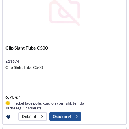
Clip Sight Tube C500
E11674
Clip Sight Tube C500
6,70 € *
Hetkel laos pole, kuid on võimalik tellida
Tarneaeg 3 nädal(at)
Ostukorvi
Detailid