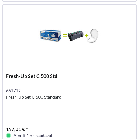
Fresh-Up Set C 500 Std
661712
Fresh-Up Set C 500 Standard
197,01 € *
Ainult 1 on saadaval