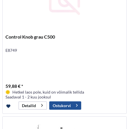
Control Knob grau C500
E8749
59,88 € *
Hetkel laos pole, kuid on võimalik tellida
Saadaval 1 - 2 kuu jooksul
Ostukorvi
Detailid