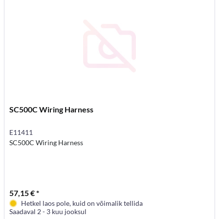
SC500C Wiring Harness
E11411
SC500C Wiring Harness
57,15 € *
Hetkel laos pole, kuid on võimalik tellida
Saadaval 2 - 3 kuu jooksul