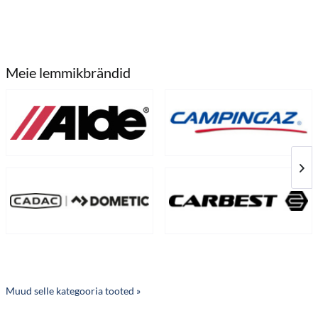
Meie lemmikbrändid
Muud selle kategooria tooted »