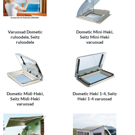
Varuosad Dometic
Dometic Mini-Heki,
ruloodele, Seitz
Seitz Mini-Heki
ruloodele
varuosad
Dometic Midi-Heki,
Dometic Heki 1-4, Seitz
Seitz Midi-Heki
Heki 1-4 varuosad
varuosad