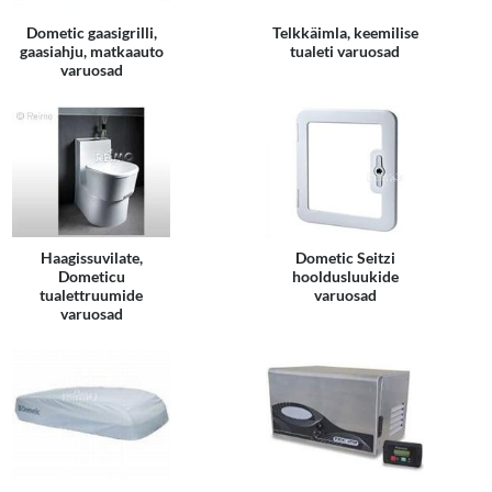
Dometic gaasigrilli,
Telkkäimla, keemilise
gaasiahju, matkaauto
tualeti varuosad
varuosad
Haagissuvilate,
Dometic Seitzi
Dometicu
hooldusluukide
tualettruumide
varuosad
varuosad