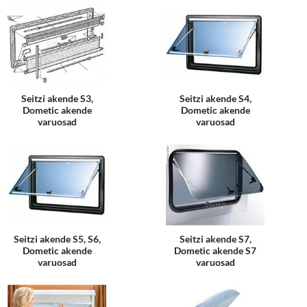
Seitzi akende S3,
Seitzi akende S4,
Dometic akende
Dometic akende
varuosad
varuosad
Seitzi akende S5, S6,
Seitzi akende S7,
Dometic akende
Dometic akende S7
varuosad
varuosad