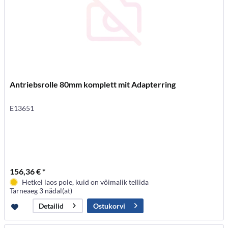
Antriebsrolle 80mm komplett mit Adapterring
E13651
156,36 € *
Hetkel laos pole, kuid on võimalik tellida
Tarneaeg 3 nädal(at)
Ostukorvi
Detailid