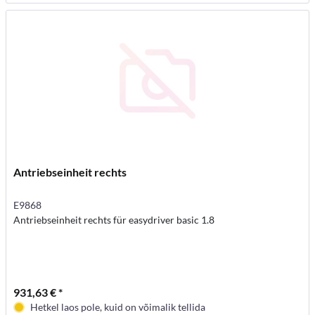
Antriebseinheit rechts
E9868
Antriebseinheit rechts für easydriver basic 1.8
931,63 € *
Hetkel laos pole, kuid on võimalik tellida