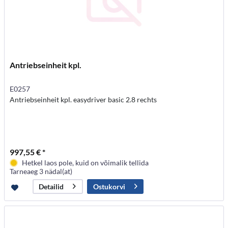
Antriebseinheit kpl.
E0257
Antriebseinheit kpl. easydriver basic 2.8 rechts
997,55 € *
Hetkel laos pole, kuid on võimalik tellida
Tarneaeg 3 nädal(at)
Ostukorvi
Detailid