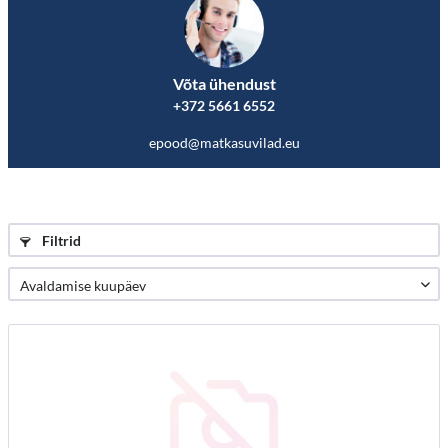
Võta ühendust
+372 5661 6552
epood@matkasuvilad.eu
Filtrid