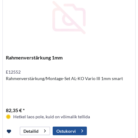
Rahmenverstärkung 1mm
E12552
Rahmenverstärkung/Montage-Set AL-KO Vario III 1mm smart
82,35 € *
Hetkel laos pole, kuid on võimalik tellida
Ostukorvi
Detailid