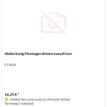
Abdeckung Montagerahmen easydriver
E13626
16,25 € *
Hetkel laos pole, kuid on võimalik tellida
Tarneaeg 2 nädal(at)