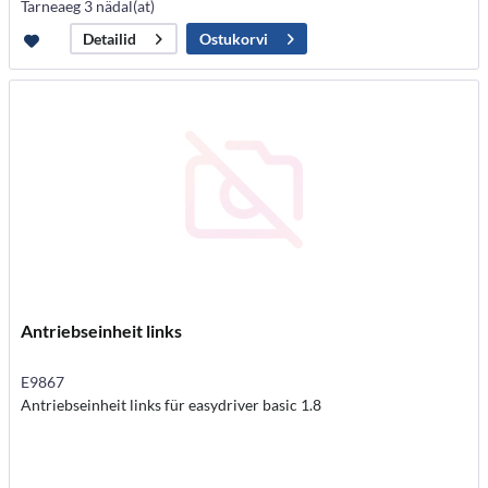
Tarneaeg 3 nädal(at)
Ostukorvi
Detailid
Antriebseinheit links
E9867
Antriebseinheit links für easydriver basic 1.8