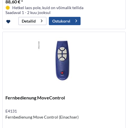
88,60 € *
Hetkel laos pole, kuid on võimalik tellida
Saadaval 1 - 2 kuu jooksul
Ostukorvi
Detailid
Fernbedienung MoveControl
E4131
Fernbedienung Move Control (Einachser)