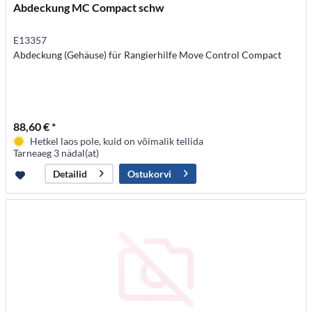
Abdeckung MC Compact schw
E13357
Abdeckung (Gehäuse) für Rangierhilfe Move Control Compact
88,60 € *
Hetkel laos pole, kuid on võimalik tellida
Tarneaeg 3 nädal(at)
Ostukorvi
Detailid