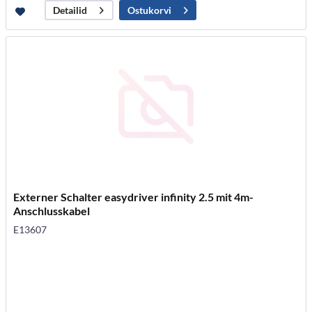
Ostukorvi
Detailid
Externer Schalter easydriver infinity 2.5 mit 4m-
Anschlusskabel
E13607