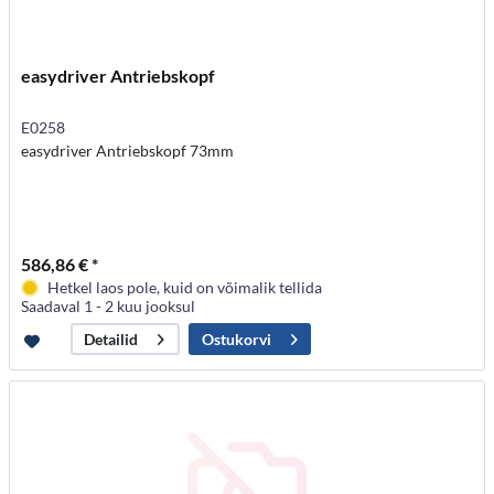
easydriver Antriebskopf
E0258
easydriver Antriebskopf 73mm
586,86 € *
Hetkel laos pole, kuid on võimalik tellida
Saadaval 1 - 2 kuu jooksul
Ostukorvi
Detailid