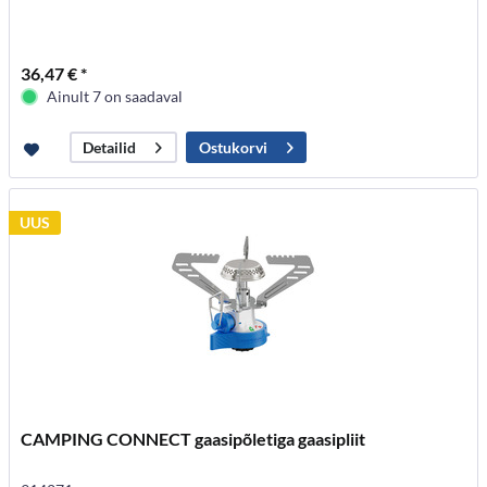
36,47 € *
Ainult 7 on saadaval
Ostukorvi
Detailid
UUS
CAMPING CONNECT gaasipõletiga gaasipliit