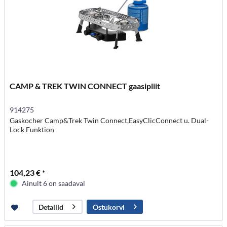
CAMP & TREK TWIN CONNECT gaasipliit
914275
Gaskocher Camp&Trek Twin Connect,EasyClicConnect u. Dual-
Lock Funktion
104,23 € *
Ainult 6 on saadaval
Ostukorvi
Detailid