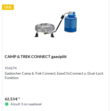
UUS
CAMP & TREK CONNECT gaasipliit
914274
Gaskocher Camp & Trek Connect, EasyClicConnect u. Dual-Lock
Funktion
62,53 € *
Ainult 3 on saadaval