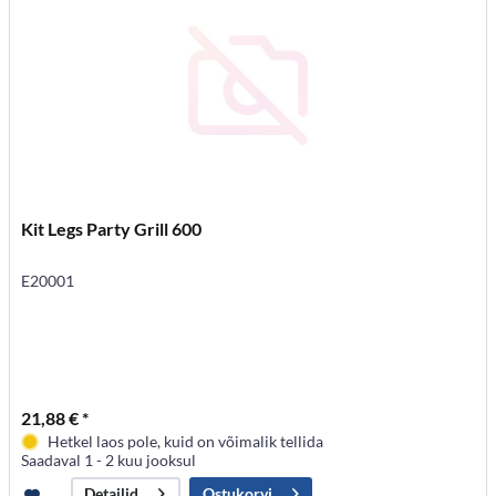
Kit Legs Party Grill 600
E20001
21,88 € *
Hetkel laos pole, kuid on võimalik tellida
Saadaval 1 - 2 kuu jooksul
Ostukorvi
Detailid