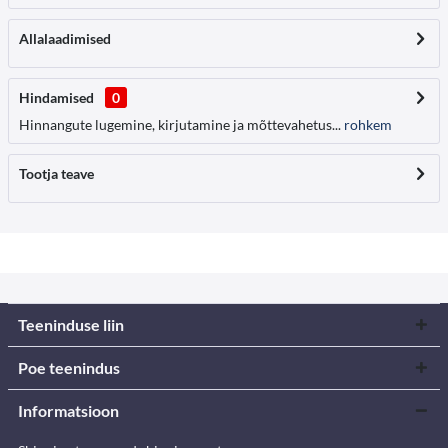
Allalaadimised
Hindamised
0
Hinnangute lugemine, kirjutamine ja mõttevahetus...
rohkem
Tootja teave
Teeninduse liin
Poe teenindus
Informatsioon