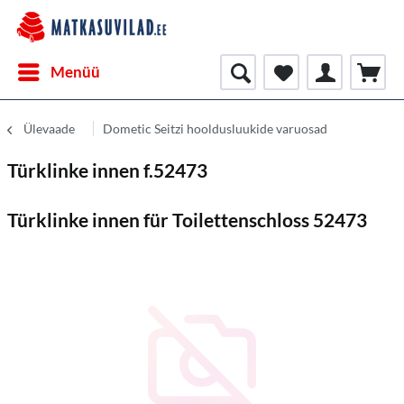
Menüü
Ülevaade
Dometic Seitzi hooldusluukide varuosad
Türklinke innen f.52473
Türklinke innen für Toilettenschloss 52473