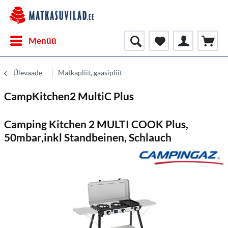
Menüü
Ülevaade
Matkapliit, gaasipliit
CampKitchen2 MultiC Plus
Camping Kitchen 2 MULTI COOK Plus,
50mbar,inkl Standbeinen, Schlauch