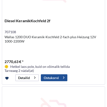
Diesel KeramikKochfeld 2f
707108
Wallas 1200 DUO Keramik-Kochfeld 2-fach plus Heizung 12V
1000-2200W
2770,63 € *
Hetkel laos pole, kuid on võimalik tellida
Tarneaeg 2 nädal(at)
Ostukorvi
Detailid