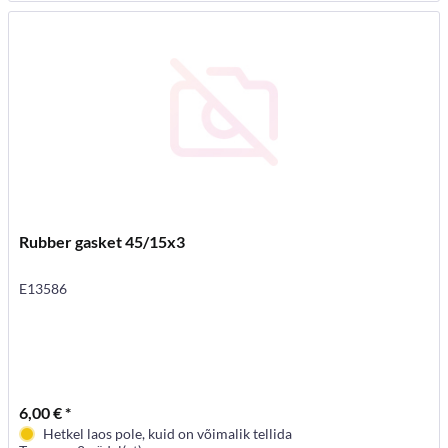
Rubber gasket 45/15x3
E13586
6,00 € *
Hetkel laos pole, kuid on võimalik tellida