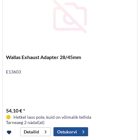
Wallas Exhaust Adapter 28/45mm
E13603
54,10 € *
Hetkel laos pole, kuid on võimalik tellida
Tarneaeg 2 nädal(at)
Ostukorvi
Detailid