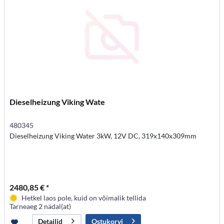
Dieselheizung Viking Wate
480345
Dieselheizung Viking Water 3kW, 12V DC, 319x140x309mm
2480,85 € *
Hetkel laos pole, kuid on võimalik tellida
Tarneaeg 2 nädal(at)
Ostukorvi
Detailid