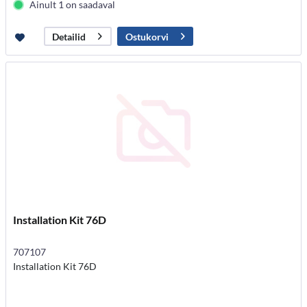
Ainult 1 on saadaval
Ostukorvi
Detailid
Installation Kit 76D
707107
Installation Kit 76D