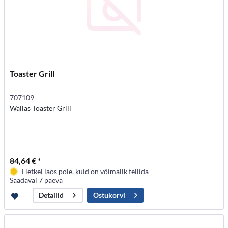
Toaster Grill
707109
Wallas Toaster Grill
84,64 € *
Hetkel laos pole, kuid on võimalik tellida
Saadaval 7 päeva
Ostukorvi
Detailid