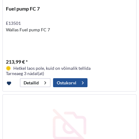
Fuel pump FC 7
E13501
Wallas Fuel pump FC 7
213,99 € *
Hetkel laos pole, kuid on võimalik tellida
Tarneaeg 3 nädal(at)
Ostukorvi
Detailid