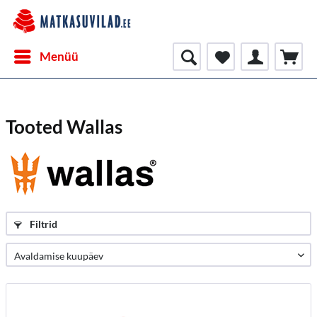
Menüü
Tooted Wallas
Filtrid