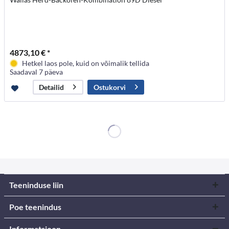
4873,10 € *
Hetkel laos pole, kuid on võimalik tellida
Saadaval 7 päeva
Ostukorvi
Detailid
Teeninduse liin
Poe teenindus
Informatsioon