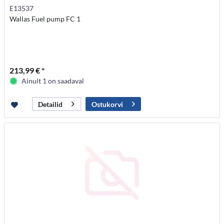
E13537
Wallas Fuel pump FC 1
213,99 € *
Ainult 1 on saadaval
Ostukorvi
Detailid