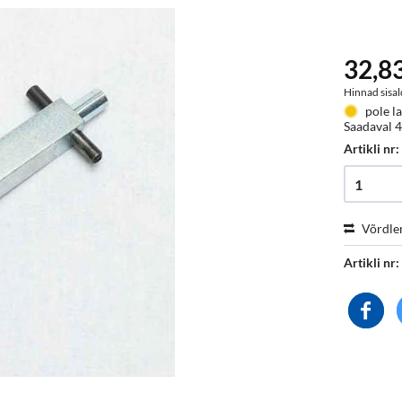
32,83
Hinnad sisal
pole la
Saadaval 4
Artikli nr
Võrdle
Artikli nr: