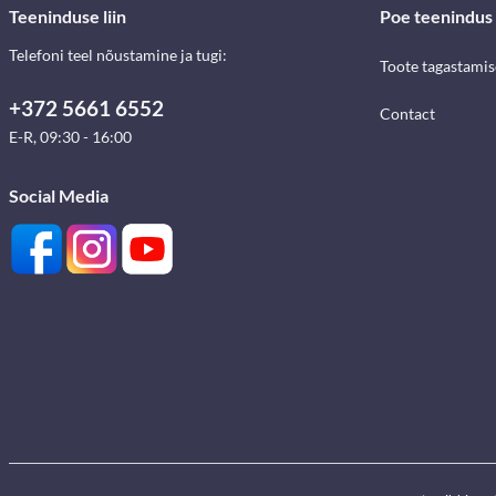
Teeninduse liin
Poe teenindus
Telefoni teel nõustamine ja tugi:
Toote tagastami
+372 5661 6552
Contact
E-R, 09:30 - 16:00
Social Media