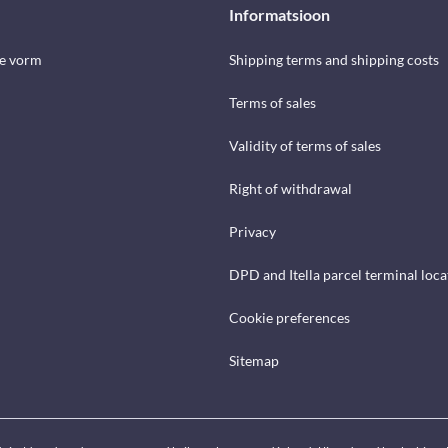
Informatsioon
se vorm
Shipping terms and shipping costs
Terms of sales
Validity of terms of sales
Right of withdrawal
Privacy
DPD and Itella parcel terminal loca
Cookie preferences
Sitemap