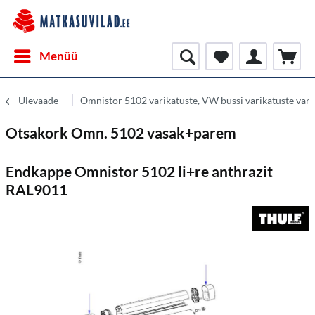
Menüü
Ülevaade
Omnistor 5102 varikatuste, VW bussi varikatuste var
Otsakork Omn. 5102 vasak+parem
Endkappe Omnistor 5102 li+re anthrazit
RAL9011