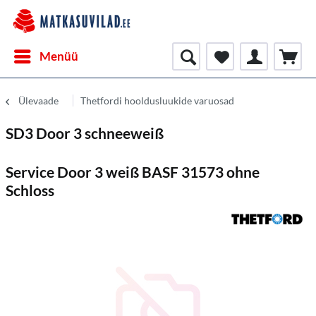
Menüü
Ülevaade
Thetfordi hooldusluukide varuosad
SD3 Door 3 schneeweiß
Service Door 3 weiß BASF 31573 ohne
Schloss