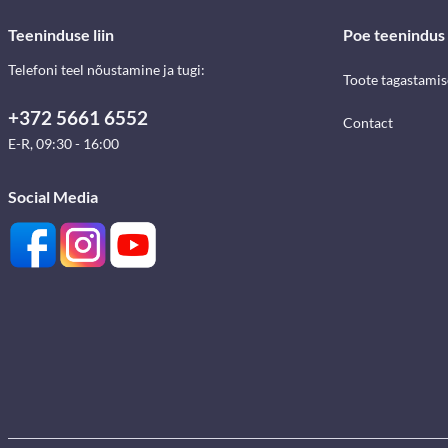
Teeninduse liin
Poe teenindus
Telefoni teel nõustamine ja tugi:
Toote tagastami
+372 5661 6552
Contact
E-R, 09:30 - 16:00
Social Media