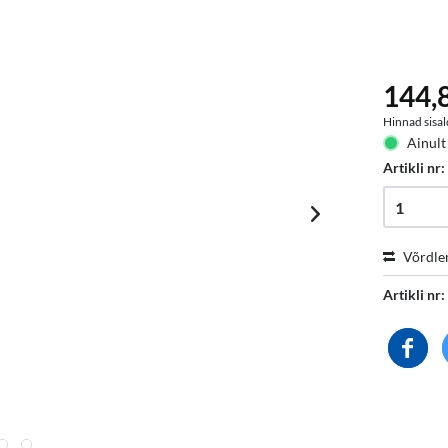
144,8
Hinnad sisal
Ainult
Artikli nr
Võrdle
Artikli nr: