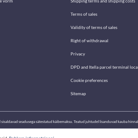
se vorm
Shipping terms and shipping costs
Terms of sales
Validity of terms of sales
Right of withdrawal
Privacy
DPD and Itella parcel terminal loca
Cookie preferences
Sitemap
d sisaldavad seadusega sätestatud käibemaksu. Teatud juhtudel lisanduvad kauba hinnal