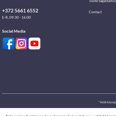
Toote tagastami
+372 5661 6552
Contact
E-R, 09:30 - 16:00
Social Media
* Kõik hinna