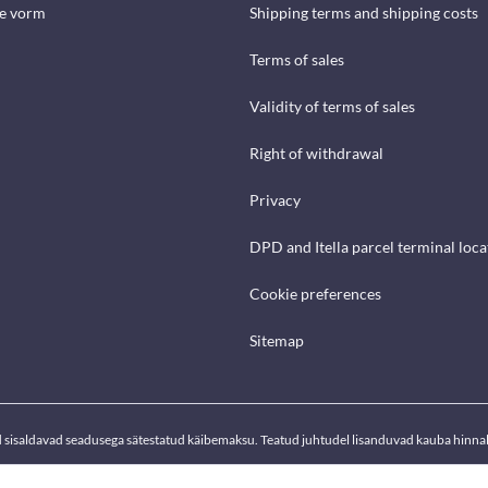
se vorm
Shipping terms and shipping costs
Terms of sales
Validity of terms of sales
Right of withdrawal
Privacy
DPD and Itella parcel terminal loca
Cookie preferences
Sitemap
d sisaldavad seadusega sätestatud käibemaksu. Teatud juhtudel lisanduvad kauba hinnal