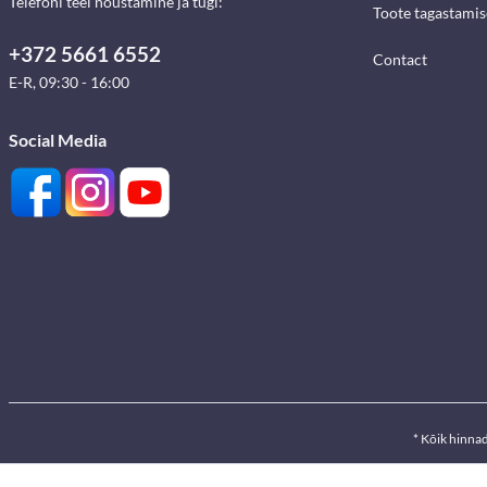
Telefoni teel nõustamine ja tugi:
Toote tagastami
+372 5661 6552
Contact
E-R, 09:30 - 16:00
Social Media
* Kõik hinna