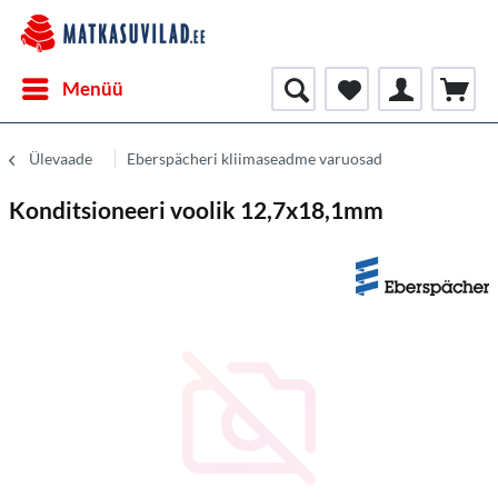
Menüü
Ülevaade
Eberspächeri kliimaseadme varuosad
Konditsioneeri voolik 12,7x18,1mm