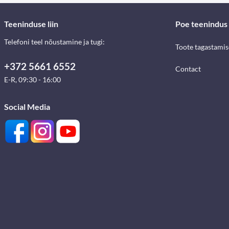
Teeninduse liin
Poe teenindus
Telefoni teel nõustamine ja tugi:
Toote tagastami
+372 5661 6552
Contact
E-R, 09:30 - 16:00
Social Media