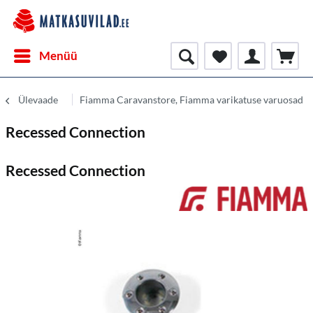
Menüü
Ülevaade
Fiamma Caravanstore, Fiamma varikatuse varuosad
Recessed Connection
Recessed Connection