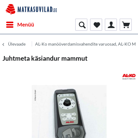
Menüü
Ülevaade
AL-Ko manööverdamisvahendite varuosad, AL-KO M
Juhtmeta käsiandur mammut