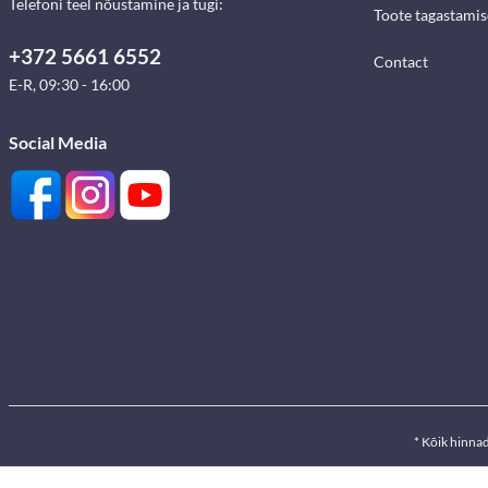
Telefoni teel nõustamine ja tugi:
Toote tagastami
+372 5661 6552
Contact
E-R, 09:30 - 16:00
Social Media
* Kõik hinna