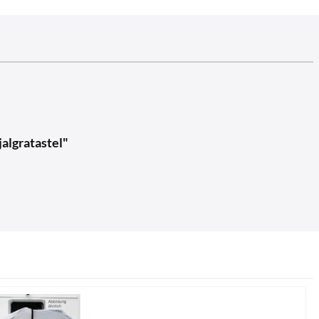
algratastel"