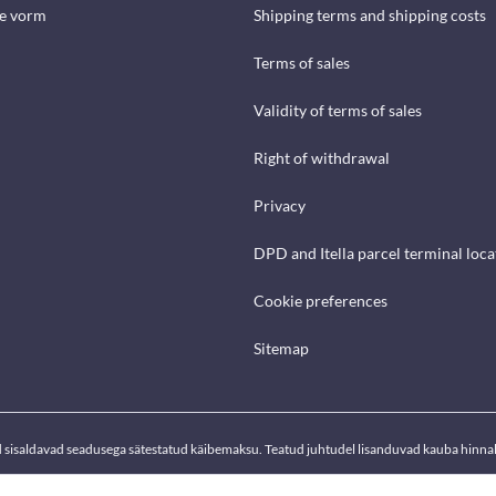
se vorm
Shipping terms and shipping costs
Terms of sales
Validity of terms of sales
Right of withdrawal
Privacy
DPD and Itella parcel terminal loca
Cookie preferences
Sitemap
d sisaldavad seadusega sätestatud käibemaksu. Teatud juhtudel lisanduvad kauba hinnal