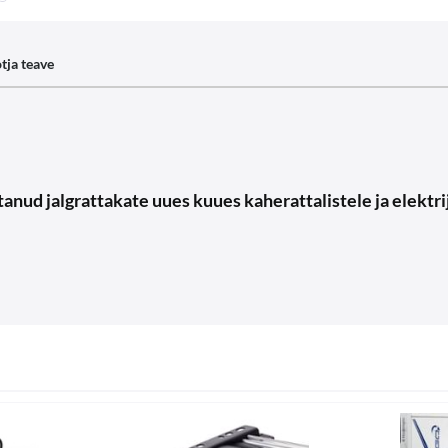
tja teave
ud jalgrattakate uues kuues kaherattalistele ja elektrij