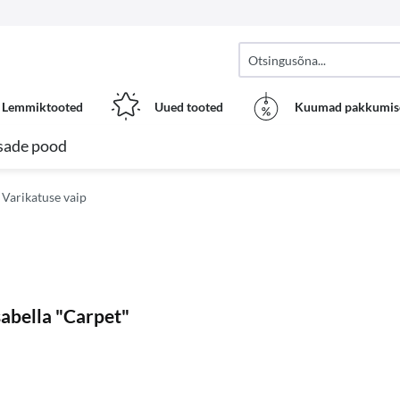
Lemmiktooted
Uued tooted
Kuumad pakkumis
sade pood
Varikatuse vaip
sabella "Carpet"