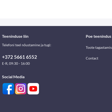
Teeninduse liin
Poe teenindus
Telefoni teel nõustamine ja tugi:
Toote tagastami
+372 5661 6552
Contact
E-R, 09:30 - 16:00
Social Media