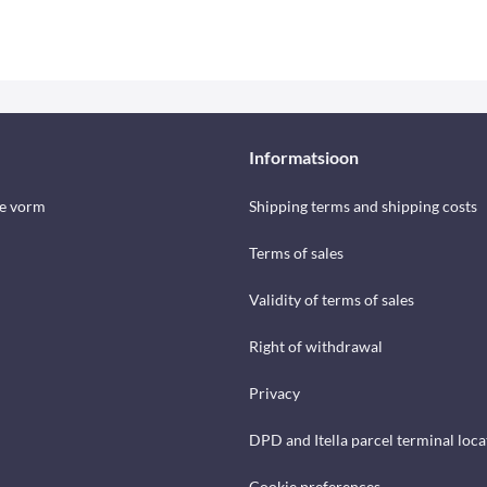
Informatsioon
se vorm
Shipping terms and shipping costs
Terms of sales
Validity of terms of sales
Right of withdrawal
Privacy
DPD and Itella parcel terminal loca
Cookie preferences