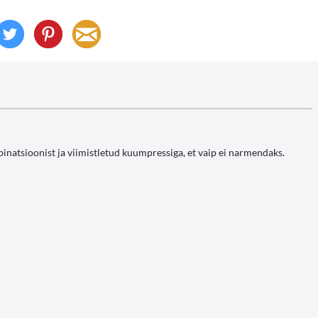
binatsioonist ja viimistletud kuumpressiga, et vaip ei narmendaks.