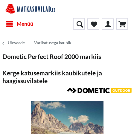
Menüü
Ülevaade
Varikatusega kaubik
Dometic Perfect Roof 2000 markiis
Kerge katusemarkiis kaubikutele ja
haagissuvilatele