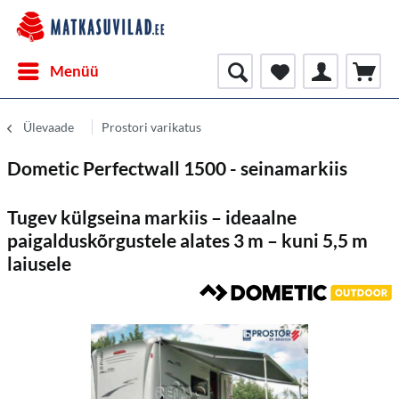
Menüü
Ülevaade
Prostori varikatus
Dometic Perfectwall 1500 - seinamarkiis
Tugev külgseina markiis – ideaalne
paigalduskõrgustele alates 3 m – kuni 5,5 m
laiusele