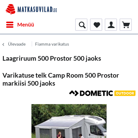
Menüü
Ülevaade
Fiamma varikatus
Laagriruum 500 Prostor 500 jaoks
Varikatuse telk Camp Room 500 Prostor
markiisi 500 jaoks