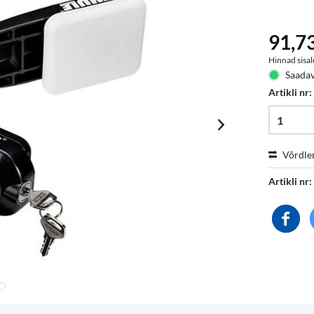
91,73
Hinnad sisal
Saadav
Artikli nr
Võrdle
Artikli nr: