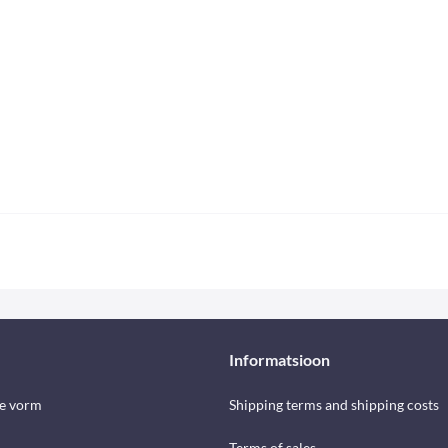
Informatsioon
se vorm
Shipping terms and shipping costs
Terms of sales