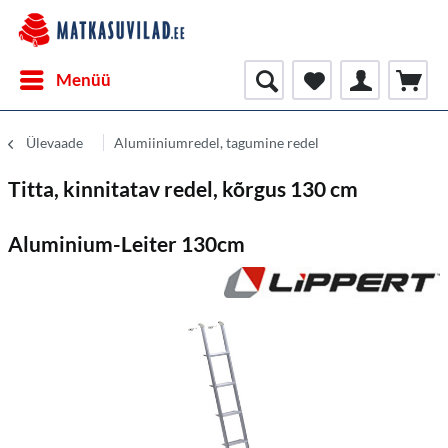
Menüü
Ülevaade
Alumiiniumredel, tagumine redel
Titta, kinnitatav redel, kõrgus 130 cm
Aluminium-Leiter 130cm