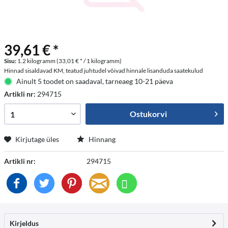
39,61 € *
Sisu:
1.2 kilogramm (33,01 € * / 1 kilogramm)
Hinnad sisaldavad KM, teatud juhtudel võivad hinnale lisanduda saatekulud
Ainult 5 toodet on saadaval, tarneaeg 10-21 päeva
Artikli nr:
294715
Ostukorvi
Kirjutage üles
Hinnang
Artikli nr:
294715
Kirjeldus