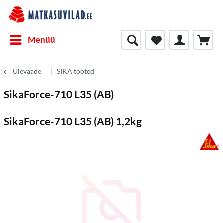
Menüü
Ülevaade
SIKA tooted
SikaForce-710 L35 (AB)
SikaForce-710 L35 (AB) 1,2kg