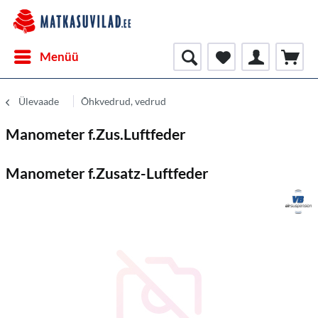
Menüü
Ülevaade
Õhkvedrud, vedrud
Manometer f.Zus.Luftfeder
Manometer f.Zusatz-Luftfeder