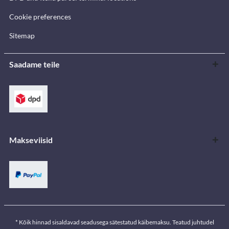
Cookie preferences
Sitemap
Saadame teile
Makseviisid
* Kõik hinnad sisaldavad seadusega sätestatud käibemaksu. Teatud juhtudel