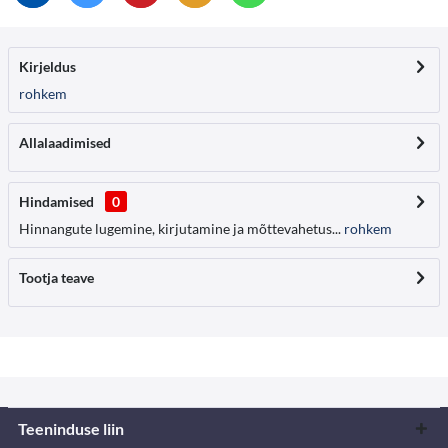
Kirjeldus
rohkem
Allalaadimised
Hindamised
0
Hinnangute lugemine, kirjutamine ja mõttevahetus...
rohkem
Tootja teave
Teeninduse liin