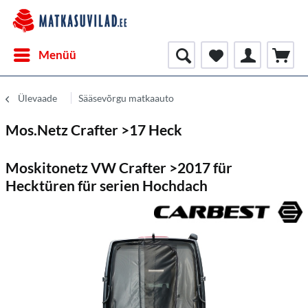
Menüü
Ülevaade
Sääsevõrgu matkaauto
Mos.Netz Crafter >17 Heck
Moskitonetz VW Crafter >2017 für
Hecktüren für serien Hochdach