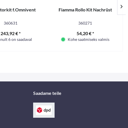
atorkit f.Omnivent
Fiamma Rollo Kit Nachrüst
360631
360271
243,92 € *
54,20 € *
nult 6 on saadaval
Kohe saatmiseks valmis
Saadame teile