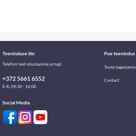
Teeninduse liin
Poe teenindus
Telefoni teel nõustamine ja tugi:
Toote tagastami
+372 5661 6552
Contact
E-R, 09:30 - 16:00
Social Media