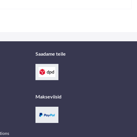
Saadame teile
Makseviisid
tions