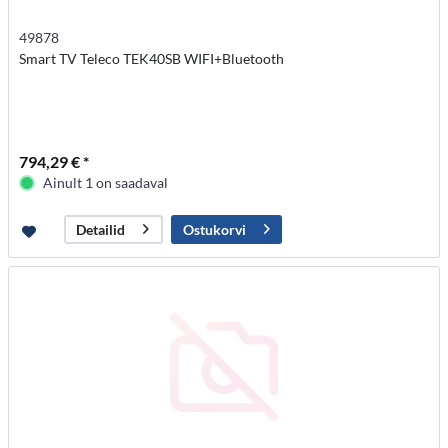
49878
Smart TV Teleco TEK40SB WIFI+Bluetooth
794,29 € *
Ainult 1 on saadaval
Ostukorvi
Detailid