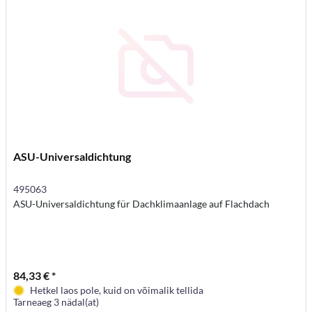
ASU-Universaldichtung
495063
ASU-Universaldichtung für Dachklimaanlage auf Flachdach
84,33 € *
Hetkel laos pole, kuid on võimalik tellida
Tarneaeg 3 nädal(at)