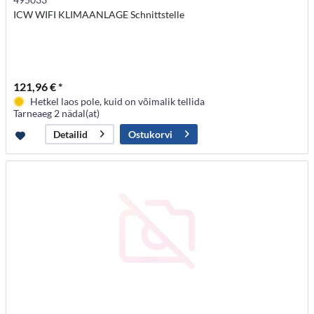
ICW WIFI KLIMAANLAGE Schnittstelle
121,96 € *
Hetkel laos pole, kuid on võimalik tellida
Tarneaeg 2 nädal(at)
Ostukorvi
Detailid