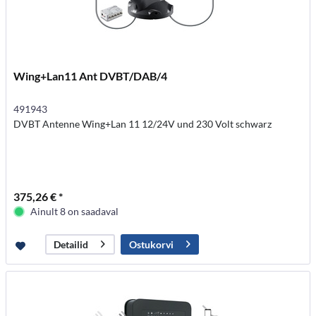
Wing+Lan11 Ant DVBT/DAB/4
491943
DVBT Antenne Wing+Lan 11 12/24V und 230 Volt schwarz
375,26 € *
Ainult 8 on saadaval
Ostukorvi
Detailid