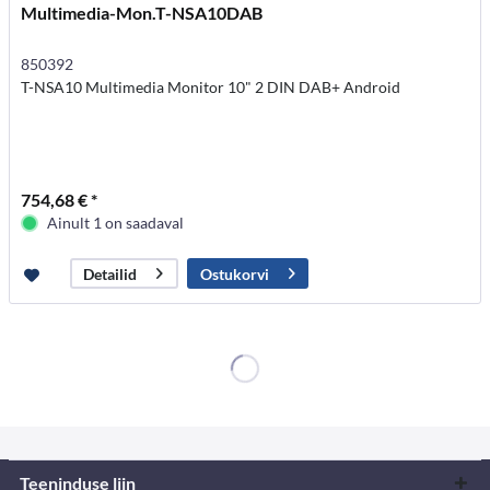
Multimedia-Mon.T-NSA10DAB
850392
T-NSA10 Multimedia Monitor 10" 2 DIN DAB+ Android
754,68 € *
Ainult 1 on saadaval
Ostukorvi
Detailid
Teeninduse liin