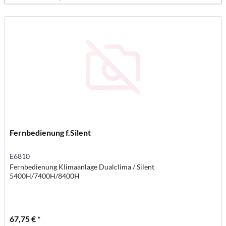
Fernbedienung f.Silent
E6810
Fernbedienung Klimaanlage Dualclima / Silent
5400H/7400H/8400H
67,75 € *