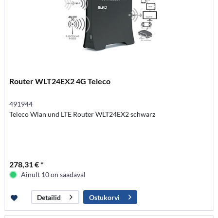
Router WLT24EX2 4G Teleco
491944
Teleco Wlan und LTE Router WLT24EX2 schwarz
278,31 € *
Ainult 10 on saadaval
Ostukorvi
Detailid