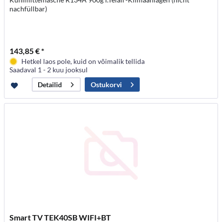
nachfüllbar)
143,85 € *
Hetkel laos pole, kuid on võimalik tellida
Saadaval 1 - 2 kuu jooksul
Ostukorvi
Detailid
Smart TV TEK40SB WIFI+BT