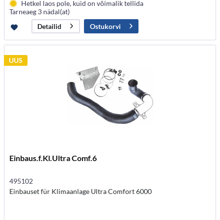
Hetkel laos pole, kuid on võimalik tellida
Tarneaeg 3 nädal(at)
Ostukorvi
Detailid
UUS
Einbaus.f.Kl.Ultra Comf.6
495102
Einbauset für Klimaanlage Ultra Comfort 6000