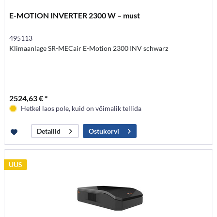
E-MOTION INVERTER 2300 W – must
495113
Klimaanlage SR-MECair E-Motion 2300 INV schwarz
2524,63 € *
Hetkel laos pole, kuid on võimalik tellida
Ostukorvi
Detailid
UUS