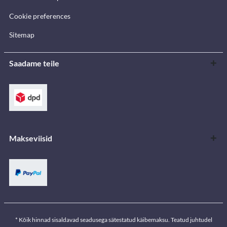
Cookie preferences
Sitemap
Saadame teile
Makseviisid
* Kõik hinnad sisaldavad seadusega sätestatud käibemaksu. Teatud juhtudel