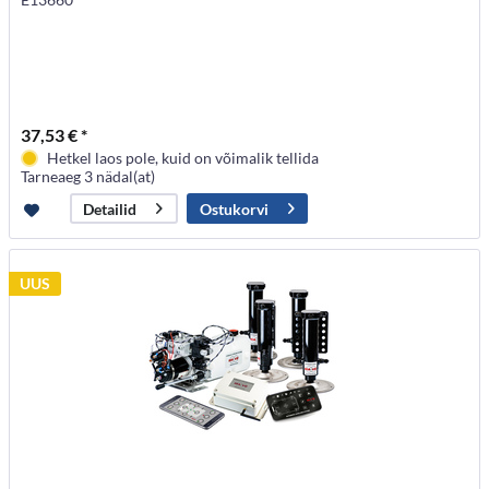
37,53 € *
Hetkel laos pole, kuid on võimalik tellida
Tarneaeg 3 nädal(at)
Ostukorvi
Detailid
UUS