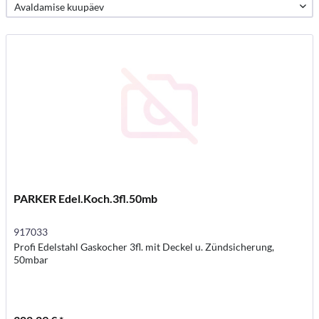
PARKER Edel.Koch.3fl.50mb
917033
Profi Edelstahl Gaskocher 3fl. mit Deckel u. Zündsicherung,
50mbar