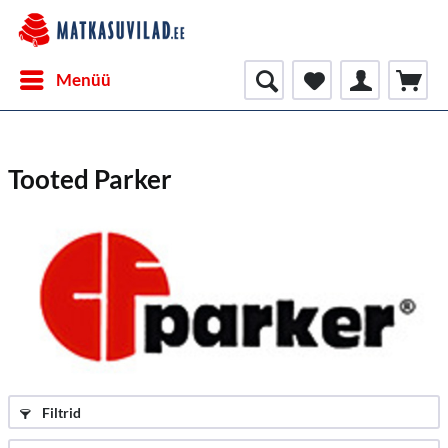
Menüü
Tooted Parker
Filtrid