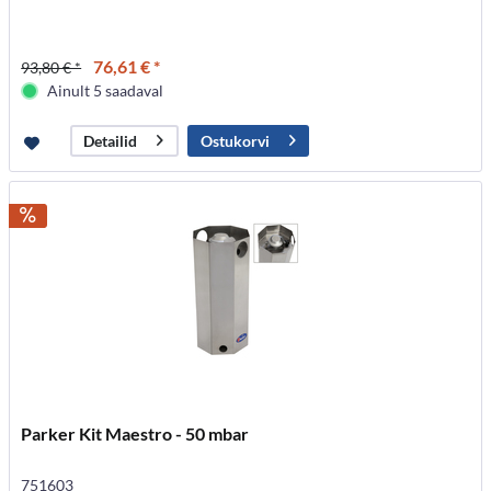
76,61 € *
93,80 € *
Ainult 5 saadaval
Ostukorvi
Detailid
Parker Kit Maestro - 50 mbar
751603