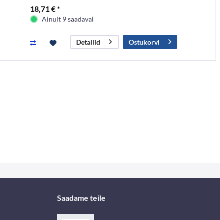
18,71 € *
Ainult 9 saadaval
Ostukorvi
Detailid
Saadame teile