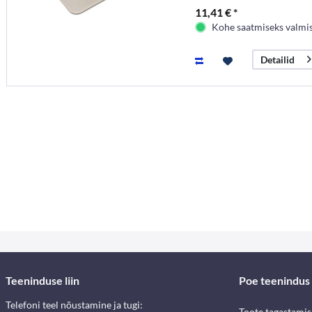
11,41 € *
Kohe saatmiseks valmi
Detailid
Teeninduse liin
Poe teenindus
Telefoni teel nõustamine ja tugi:
Toote tagastami