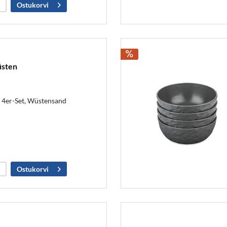
Ostukorvi
üsten
 4er-Set, Wüstensand
Ostukorvi