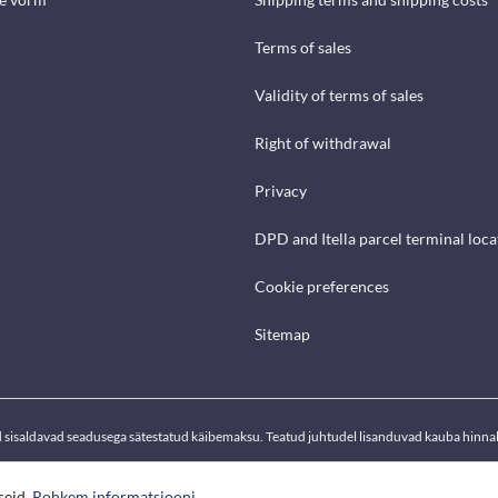
Terms of sales
Validity of terms of sales
Right of withdrawal
Privacy
DPD and Itella parcel terminal loca
Cookie preferences
Sitemap
d sisaldavad seadusega sätestatud käibemaksu. Teatud juhtudel lisanduvad kauba hinnal
seid.
Rohkem informatsiooni