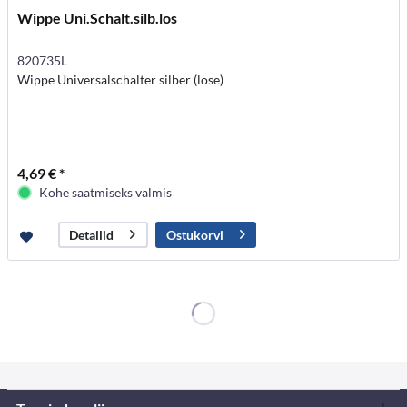
Wippe Uni.Schalt.silb.los
820735L
Wippe Universalschalter silber (lose)
4,69 € *
Kohe saatmiseks valmis
Ostukorvi
Detailid