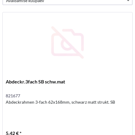
Abdeckr.3fach SB schw.mat
821677
Abdeckrahmen 3-fach 62x168mm, schwarz matt strukt. SB
5,42 € *