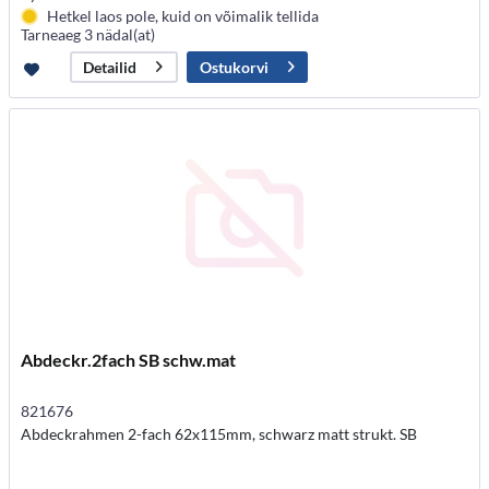
Hetkel laos pole, kuid on võimalik tellida
Tarneaeg 3 nädal(at)
Ostukorvi
Detailid
Abdeckr.2fach SB schw.mat
821676
Abdeckrahmen 2-fach 62x115mm, schwarz matt strukt. SB