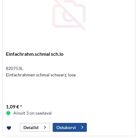
Einfachrahm.schmal sch.lo
820753L
Einfachrahmen schmal schwarz, lose
1,09 € *
Ainult 3 on saadaval
Ostukorvi
Detailid