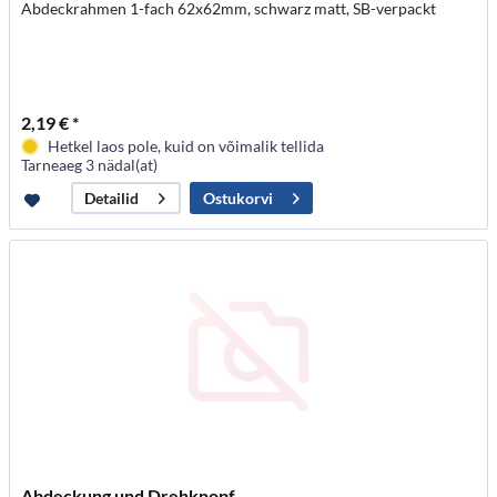
Abdeckrahmen 1-fach 62x62mm, schwarz matt, SB-verpackt
2,19 € *
Hetkel laos pole, kuid on võimalik tellida
Tarneaeg 3 nädal(at)
Ostukorvi
Detailid
Abdeckung und Drehknopf