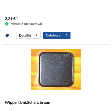
2,29 € *
Ainult 3 on saadaval
Ostukorvi
Detailid
Wippe f.Uni.Schalt. braun