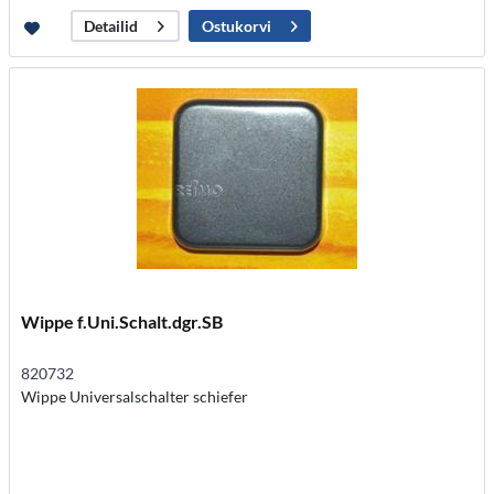
Ostukorvi
Detailid
Wippe f.Uni.Schalt.dgr.SB
820732
Wippe Universalschalter schiefer