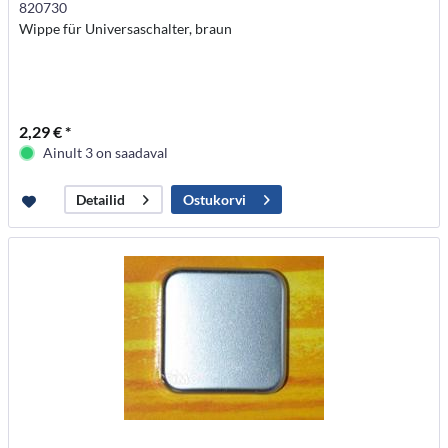
820730
Wippe für Universaschalter, braun
2,29 € *
Ainult 3 on saadaval
Ostukorvi
Detailid