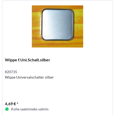
Wippe f.Uni.Schalt.silber
820735
Wippe Universalschalter silber
4,69 € *
Kohe saatmiseks valmis