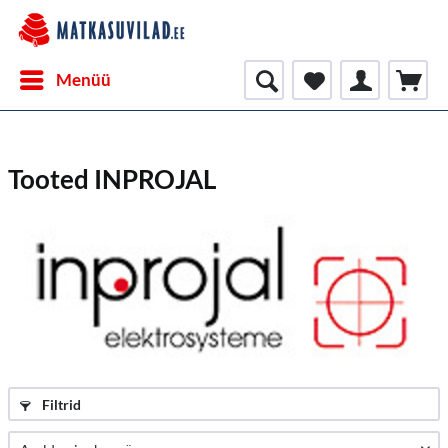
Menüü
Tooted INPROJAL
Filtrid