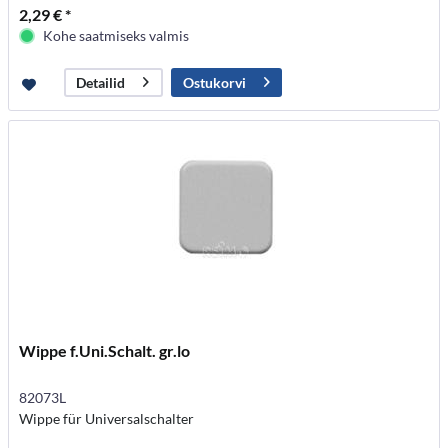
2,29 € *
Kohe saatmiseks valmis
Ostukorvi
Detailid
Wippe f.Uni.Schalt. gr.lo
82073L
Wippe für Universalschalter