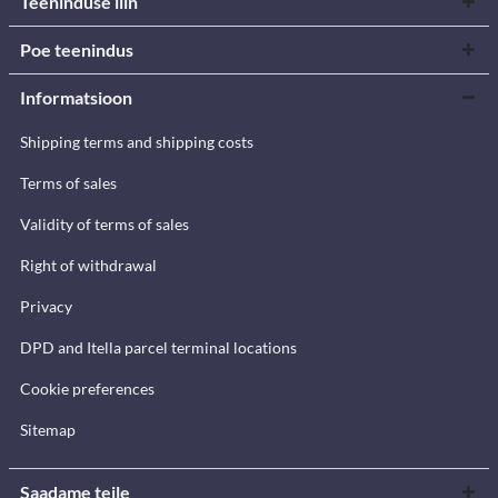
Teeninduse liin
Poe teenindus
Informatsioon
Shipping terms and shipping costs
Terms of sales
Validity of terms of sales
Right of withdrawal
Privacy
DPD and Itella parcel terminal locations
Cookie preferences
Sitemap
Saadame teile