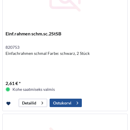
Einf.rahmen schm.sc.2StSB
820753
Einfachrahmen schmal Farbe: schwarz, 2 Stück
2,61 € *
Kohe saatmiseks valmis
Ostukorvi
Detailid