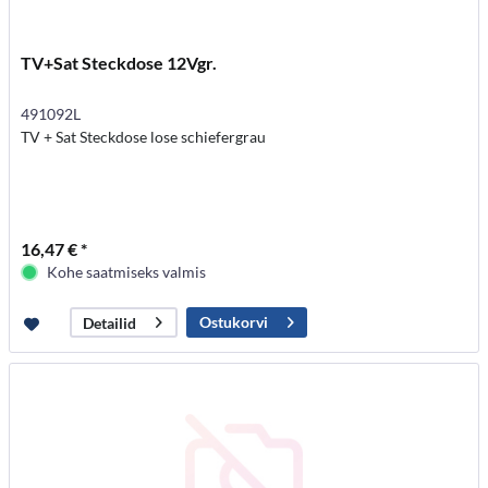
TV+Sat Steckdose 12Vgr.
491092L
TV + Sat Steckdose lose schiefergrau
16,47 € *
Kohe saatmiseks valmis
Ostukorvi
Detailid