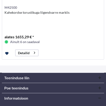
M42500
Kahekordse torustikuga liigendvarre markiis
alates 1655,29 € *
Ainult 6 on saadaval
Detailid
Teeninduse liin
Poe teenindus
Informatsioon