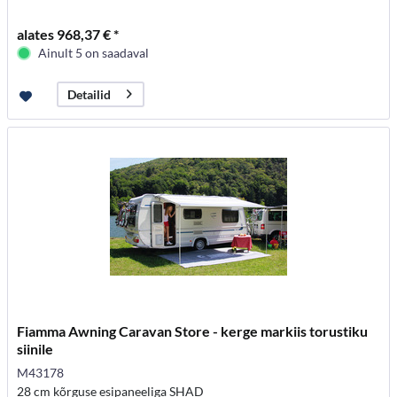
alates 968,37 € *
Ainult 5 on saadaval
Detailid
Fiamma Awning Caravan Store - kerge markiis torustiku
siinile
M43178
28 cm kõrguse esipaneeliga SHAD