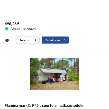
498,26 € *
Ainult 1 saadaval
Ostukorvi
Detailid
Fiamma markiis F45 L suurtele matkaautodele