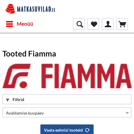
Menüü
Tooted Fiamma
Filtrid
Vaata eelmisi tooteid