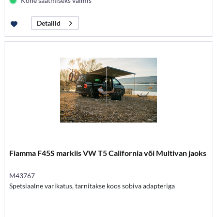
Kohe saatmiseks valmis
Detailid
Fiamma F45S markiis VW T5 California või Multivan jaoks
M43767
Spetsiaalne varikatus, tarnitakse koos sobiva adapteriga