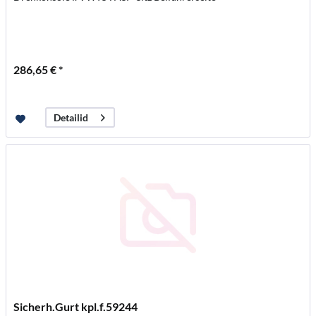
286,65 € *
Detailid
Sicherh.Gurt kpl.f.59244