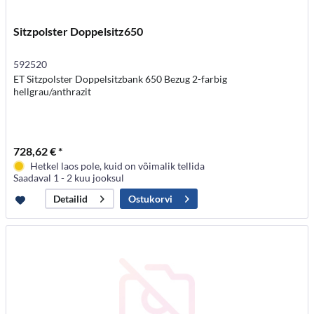
Sitzpolster Doppelsitz650
592520
ET Sitzpolster Doppelsitzbank 650 Bezug 2-farbig
hellgrau/anthrazit
728,62 € *
Hetkel laos pole, kuid on võimalik tellida
Saadaval 1 - 2 kuu jooksul
Ostukorvi
Detailid