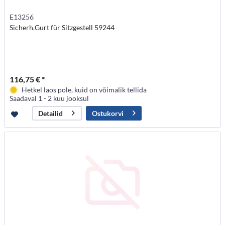
E13256
Sicherh.Gurt für Sitzgestell 59244
116,75 € *
Hetkel laos pole, kuid on võimalik tellida
Saadaval 1 - 2 kuu jooksul
Ostukorvi
Detailid