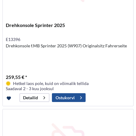
Drehkonsole Sprinter 2025
E13396
Drehkonsole f.MB Sprinter 2025 (W907) Originalsitz Fahrerseite
259,55 € *
Hetkel laos pole, kuid on võimalik tellida
Saadaval 2 - 3 kuu jooksul
Ostukorvi
Detailid