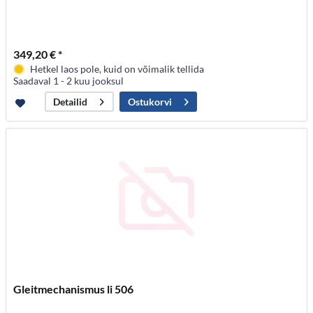
349,20 € *
Hetkel laos pole, kuid on võimalik tellida
Saadaval 1 - 2 kuu jooksul
Ostukorvi
Detailid
Gleitmechanismus li 506