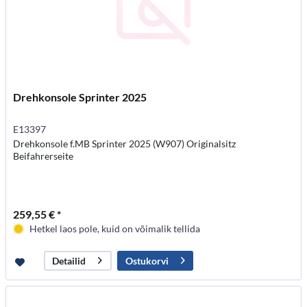
Drehkonsole Sprinter 2025
E13397
Drehkonsole f.MB Sprinter 2025 (W907) Originalsitz
Beifahrerseite
259,55 € *
Hetkel laos pole, kuid on võimalik tellida
Ostukorvi
Detailid