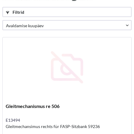
Filtrid
Gleitmechanismus re 506
E13494
Gleitmechansimus rechts für FASP-Sitzbank 59236