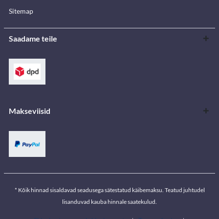
Sitemap
Saadame teile
Makseviisid
* Kõik hinnad sisaldavad seadusega sätestatud käibemaksu. Teatud juhtudel
lisanduvad kauba hinnale saatekulud.