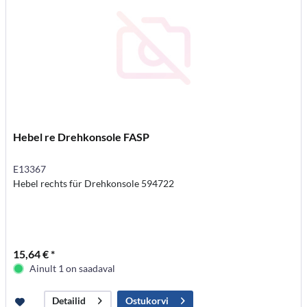
Hebel re Drehkonsole FASP
E13367
Hebel rechts für Drehkonsole 594722
15,64 € *
Ainult 1 on saadaval
Ostukorvi
Detailid