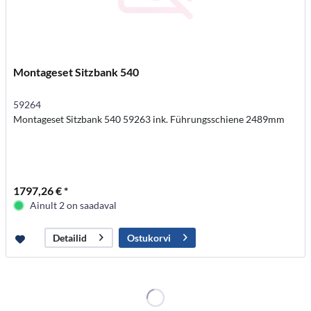
Montageset Sitzbank 540
59264
Montageset Sitzbank 540 59263 ink. Führungsschiene 2489mm
1797,26 € *
Ainult 2 on saadaval
Ostukorvi
Detailid