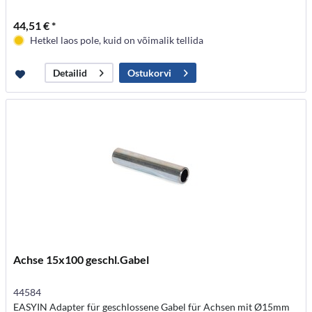
44,51 € *
Hetkel laos pole, kuid on võimalik tellida
Ostukorvi
Detailid
Achse 15x100 geschl.Gabel
44584
EASYIN Adapter für geschlossene Gabel für Achsen mit Ø15mm