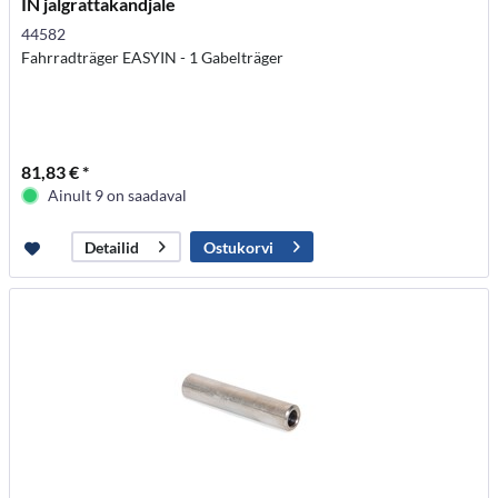
IN jalgrattakandjale
44582
Fahrradträger EASYIN - 1 Gabelträger
81,83 € *
Ainult 9 on saadaval
Ostukorvi
Detailid