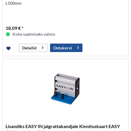
L100mm
18,09 € *
Kohe saatmiseks valmis
Ostukorvi
Detailid
Lisandiks EASY IN jalgrattakandjale Kinnituskaart EASY