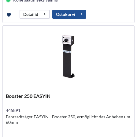
Ostukorvi
Detailid
Booster 250 EASYIN
445891
Fahrradträger EASYIN - Booster 250, ermöglicht das Anheben um
60mm