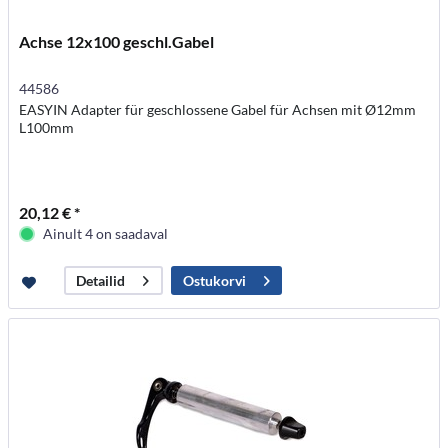
Achse 12x100 geschl.Gabel
44586
EASYIN Adapter für geschlossene Gabel für Achsen mit Ø12mm
L100mm
20,12 € *
Ainult 4 on saadaval
Ostukorvi
Detailid