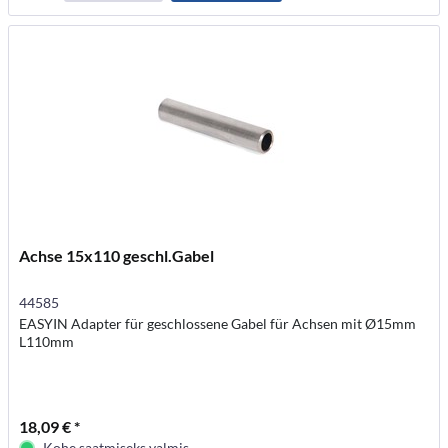
Achse 15x110 geschl.Gabel
44585
EASYIN Adapter für geschlossene Gabel für Achsen mit Ø15mm
L110mm
18,09 € *
Kohe saatmiseks valmis