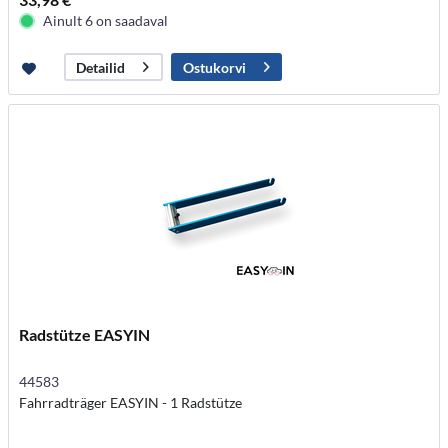
Ainult 6 on saadaval
Ostukorvi
Detailid
Radstütze EASYIN
44583
Fahrradträger EASYIN - 1 Radstütze