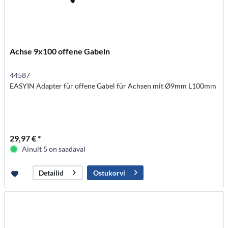
Achse 9x100 offene Gabeln
44587
EASYIN Adapter für offene Gabel für Achsen mit Ø9mm L100mm
29,97 € *
Ainult 5 on saadaval
Ostukorvi
Detailid