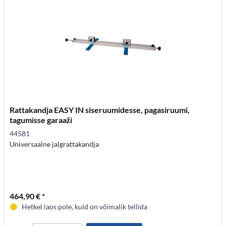
Rattakandja EASY IN siseruumidesse, pagasiruumi,
tagumisse garaaži
44581
Universaalne jalgrattakandja
464,90 € *
Hetkel laos pole, kuid on võimalik tellida