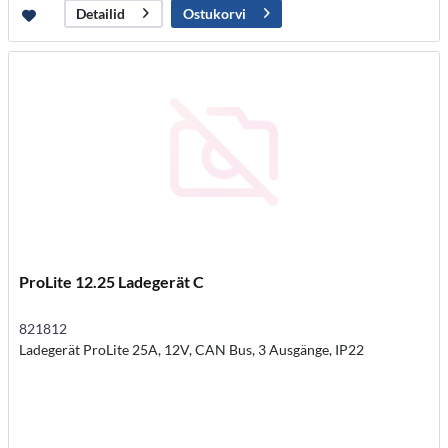
Ostukorvi
Detailid
ProLite 12.25 Ladegerät C
821812
Ladegerät ProLite 25A, 12V, CAN Bus, 3 Ausgänge, IP22