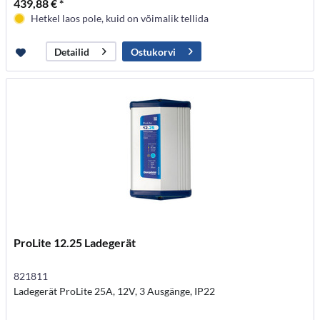
439,88 € *
Hetkel laos pole, kuid on võimalik tellida
Ostukorvi
Detailid
ProLite 12.25 Ladegerät
821811
Ladegerät ProLite 25A, 12V, 3 Ausgänge, IP22