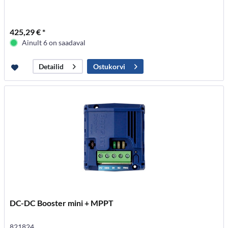
425,29 € *
Ainult 6 on saadaval
Ostukorvi
Detailid
DC-DC Booster mini + MPPT
821824