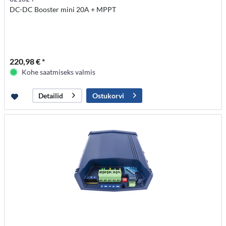
DC-DC Booster mini 20A + MPPT
220,98 € *
Kohe saatmiseks valmis
Ostukorvi
Detailid