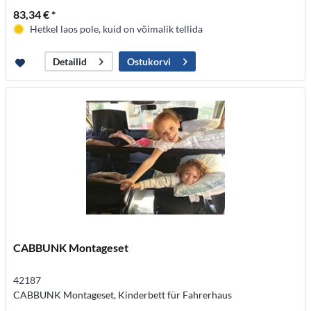
83,34 € *
Hetkel laos pole, kuid on võimalik tellida
Ostukorvi
Detailid
CABBUNK Montageset
42187
CABBUNK Montageset, Kinderbett für Fahrerhaus