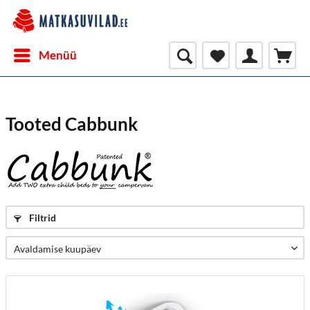
Menüü
Tooted Cabbunk
Filtrid