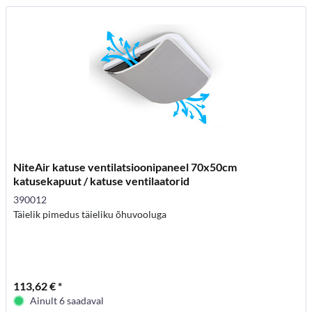
NiteAir katuse ventilatsioonipaneel 70x50cm
katusekapuut / katuse ventilaatorid
390012
Täielik pimedus täieliku õhuvooluga
113,62 € *
Ainult 6 saadaval