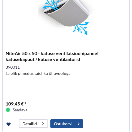
NiteAir 50 x 50 - katuse ventilatsioonipaneel
katusekapuut / katuse ventilaatorid
390011
Täielik pimedus täieliku õhuvooluga
109,45 € *
Saadaval
Ostukorvi
Detailid