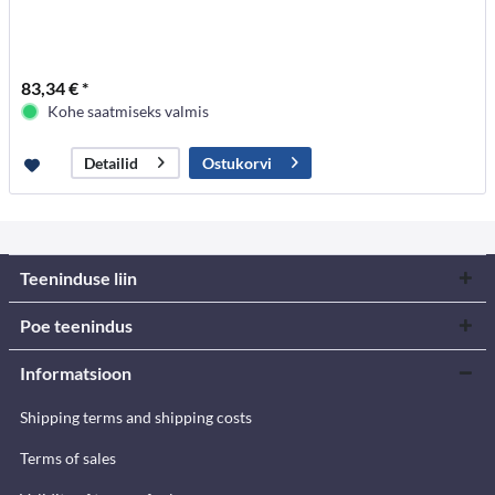
83,34 € *
Kohe saatmiseks valmis
Ostukorvi
Detailid
Teeninduse liin
Poe teenindus
Informatsioon
Shipping terms and shipping costs
Terms of sales