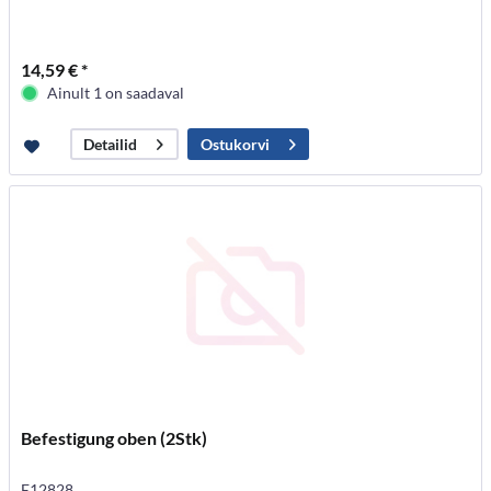
14,59 € *
Ainult 1 on saadaval
Ostukorvi
Detailid
Befestigung oben (2Stk)
E12828