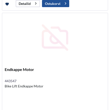
Ostukorvi
Detailid
Endkappe Motor
443547
Bike Lift Endkappe Motor