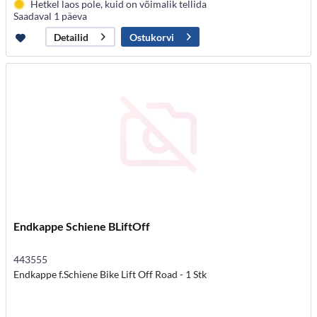
Hetkel laos pole, kuid on võimalik tellida
Saadaval 1 päeva
Ostukorvi
Detailid
Endkappe Schiene BLiftOff
443555
Endkappe f.Schiene Bike Lift Off Road - 1 Stk