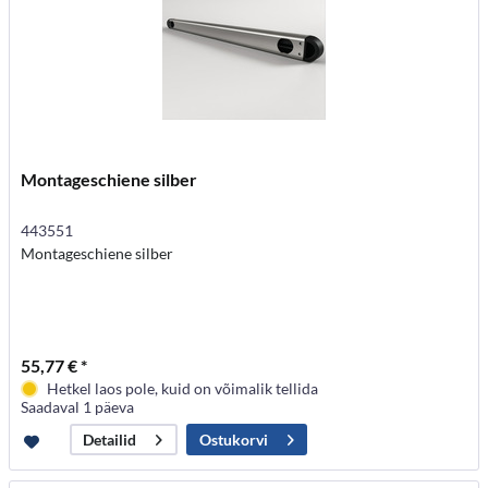
Montageschiene silber
443551
Montageschiene silber
55,77 € *
Hetkel laos pole, kuid on võimalik tellida
Saadaval 1 päeva
Ostukorvi
Detailid