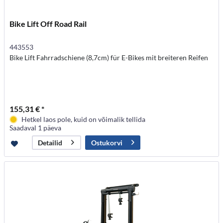
Bike Lift Off Road Rail
443553
Bike Lift Fahrradschiene (8,7cm) für E-Bikes mit breiteren Reifen
155,31 € *
Hetkel laos pole, kuid on võimalik tellida
Saadaval 1 päeva
Ostukorvi
Detailid