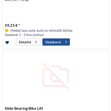
59,21 € *
Hetkel laos pole, kuid on võimalik tellida
Saadaval 1 - 2 kuu jooksul
Ostukorvi
Detailid
Slide Bearing Bike Lift