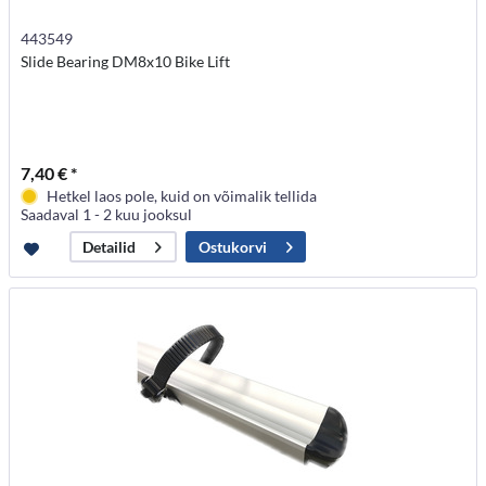
443549
Slide Bearing DM8x10 Bike Lift
7,40 € *
Hetkel laos pole, kuid on võimalik tellida
Saadaval 1 - 2 kuu jooksul
Ostukorvi
Detailid