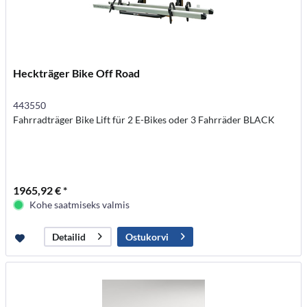
Heckträger Bike Off Road
443550
Fahrradträger Bike Lift für 2 E-Bikes oder 3 Fahrräder BLACK
1965,92 € *
Kohe saatmiseks valmis
Ostukorvi
Detailid