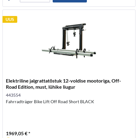
UUS
Elektriline jalgrattatõstuk 12-voldise mootoriga, Off-
Road Edition, must, lühike liugur
443554
Fahrradträger Bike Lift Off Road Short BLACK
1969,05 € *