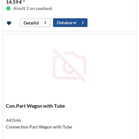
14,59 € *
Ainult 2 on saadaval
Ostukorvi
Detailid
Con.Part Wagon with Tube
443546
Connection Part Wagon with Tube