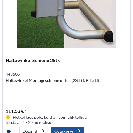
Haltewinkel Schiene 2Stk
443505
Haltewinkel Montageschiene unten (2Stk) f. Bike Lift
111,53 € *
Hetkel laos pole, kuid on võimalik tellida
Saadaval 1 - 2 kuu jooksul
Ostukorvi
Detailid